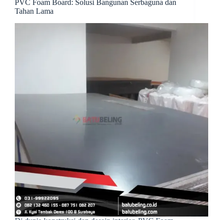
PVC Foam Board: Solusi Bangunan Serbaguna dan
Tahan Lama