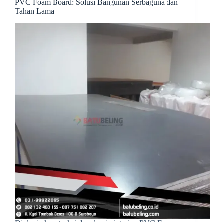
PVC Foam Board: Solusi Bangunan Serbaguna dan
Tahan Lama