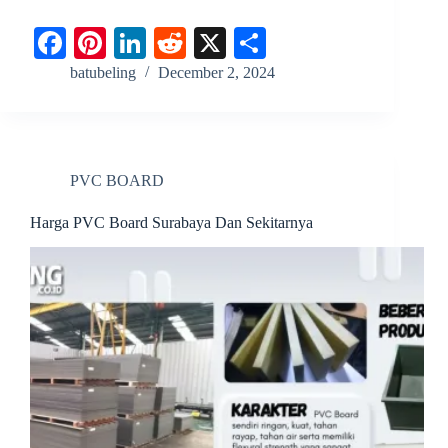
Fa
Pi
Li
R
X
S
ce
nt
nk
ed
ha
batubeling
December 2, 2024
bo
er
ed
di
re
ok
es
In
t
t
PVC BOARD
Harga PVC Board Surabaya Dan Sekitarnya