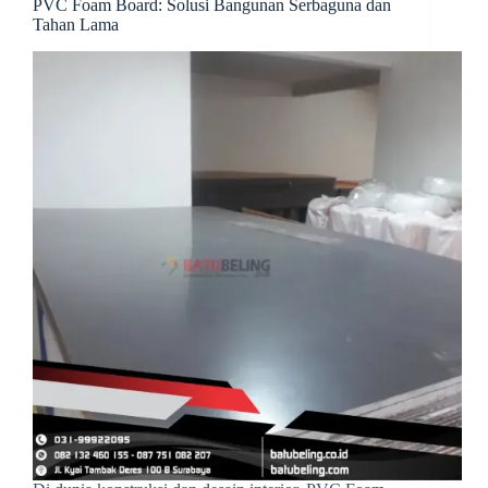
PVC Foam Board: Solusi Bangunan Serbaguna dan
Tahan Lama