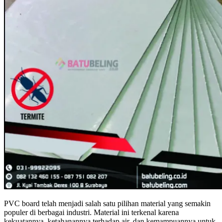
PVC board telah menjadi salah satu pilihan material yang semakin
populer di berbagai industri. Material ini terkenal karena
kekuatannya, ketahanannya terhadap air, dan kemampuannya untuk