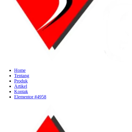
Home
Tentang
Produk
Artikel
Kontak
Elementor #4958