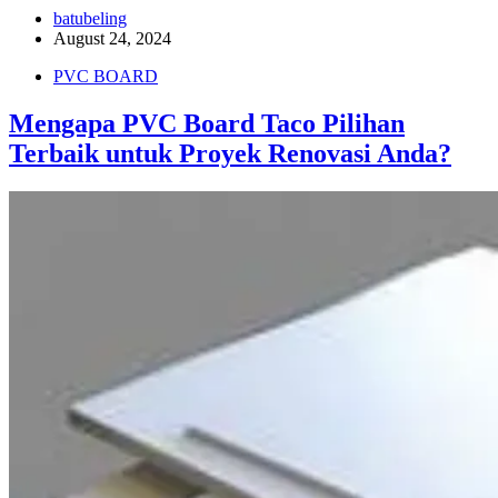
Share
batubeling
August 24, 2024
PVC BOARD
Mengapa PVC Board Taco Pilihan
Terbaik untuk Proyek Renovasi Anda?