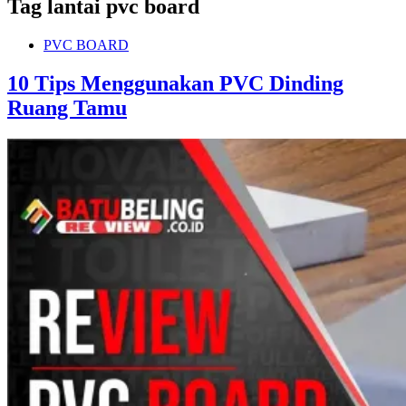
Tag
lantai pvc board
PVC BOARD
10 Tips Menggunakan PVC Dinding
Ruang Tamu