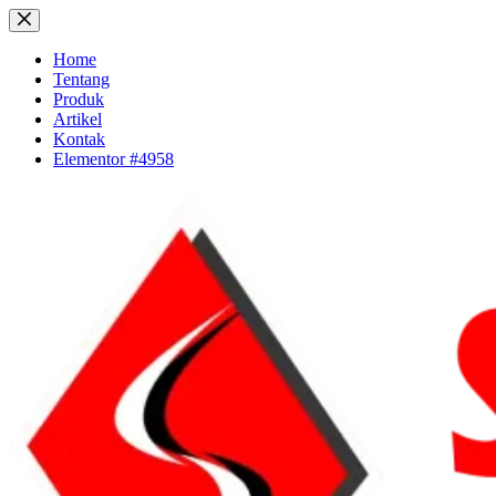
Skip
to
content
Home
Tentang
Produk
Artikel
Kontak
Elementor #4958