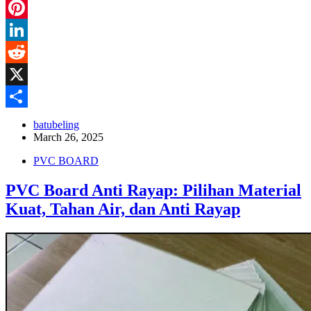
Facebook
Pinterest
LinkedIn
Reddit
X
Share
batubeling
March 26, 2025
PVC BOARD
PVC Board Anti Rayap: Pilihan Material
Kuat, Tahan Air, dan Anti Rayap