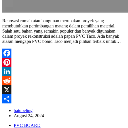
Renovasi rumah atau bangunan merupakan proyek yang
membutuhkan pertimbangan matang dalam pemilihan material.
Salah satu bahan yang semakin populer dan banyak digunakan
dalam proyek rekonstruksi adalah papan PVC Taco. Ada banyak
alasan mengapa PVC board Taco menjadi pilihan terbaik untuk…
Facebook
Pinterest
LinkedIn
Reddit
X
Share
batubeling
August 24, 2024
PVC BOARD