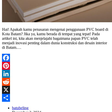
Hai! Apakah kamu penasaran mengenai penggunaan PVC board di
Kota Batam? Jika ya, kamu berada di tempat yang tepat! Pada
artikel ini, kita akan menjelajahi bagaimana papan PVC telah
menjadi inovasi penting dalam dunia konstruksi dan desain interior
di Batam.…
Facebook
Pinterest
LinkedIn
Reddit
X
Share
batubeling