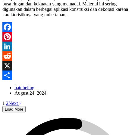
busa ringan dan kekuatan yang memadai. Material ini sering
digunakan dalam berbagai aplikasi konstruksi dan dekorasi karena
karakteristiknya yang unik: tahan…
Facebook
Pinterest
LinkedIn
Reddit
X
Share
batubeling
August 24, 2024
1
2
Next
Load More