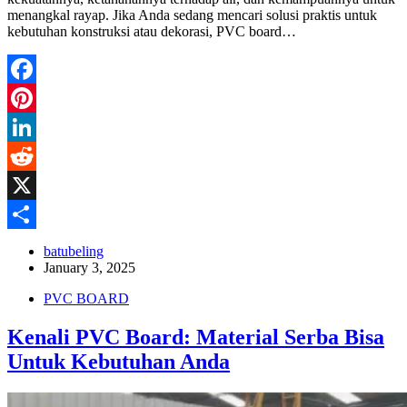
menangkal rayap. Jika Anda sedang mencari solusi praktis untuk
kebutuhan konstruksi atau dekorasi, PVC board…
Facebook
Pinterest
LinkedIn
Reddit
X
Share
batubeling
January 3, 2025
PVC BOARD
Kenali PVC Board: Material Serba Bisa
Untuk Kebutuhan Anda