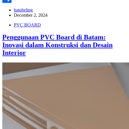
Share
batubeling
December 2, 2024
PVC BOARD
Penggunaan PVC Board di Batam:
Inovasi dalam Konstruksi dan Desain
Interior