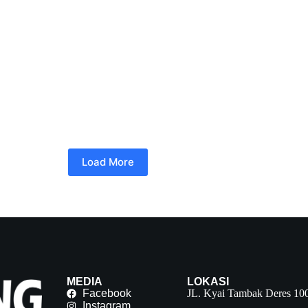
Load More
MEDIA
LOKASI
Facebook
JL. Kyai Tambak Deres 10
Instagram