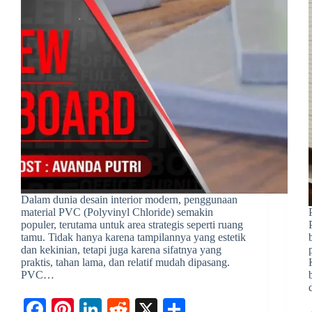
Dalam dunia desain interior modern, penggunaan
material PVC (Polyvinyl Chloride) semakin
populer, terutama untuk area strategis seperti ruang
tamu. Tidak hanya karena tampilannya yang estetik
dan kekinian, tetapi juga karena sifatnya yang
praktis, tahan lama, dan relatif mudah dipasang.
PVC…
Fa
Pi
Li
R
X
S