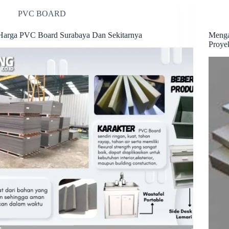
PVC BOARD
Harga PVC Board Surabaya Dan Sekitarnya
Menga
Proye