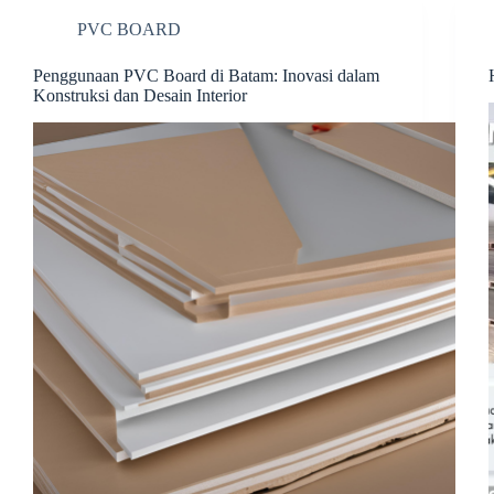
t
PVC BOARD
Penggunaan PVC Board di Batam: Inovasi dalam
Konstruksi dan Desain Interior