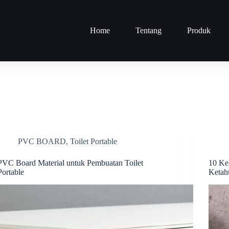
Home
Tentang
Produk
PVC BOARD
,
Toilet Portable
PVC Board Material untuk Pembuatan Toilet
10 Ke
Portable
Ketah