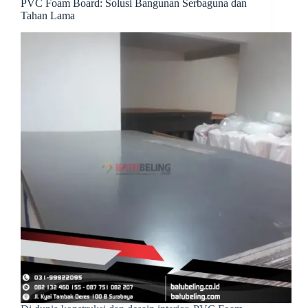
PVC Foam Board: Solusi Bangunan Serbaguna dan
Tahan Lama