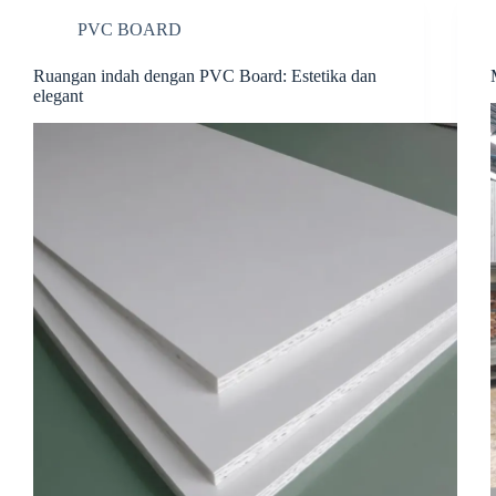
t
PVC BOARD
Ruangan indah dengan PVC Board: Estetika dan
elegant