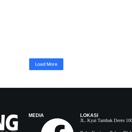
Load More
MEDIA
LOKASI
JL. Kyai Tambak Deres 10