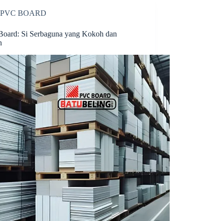
PVC BOARD
oard: Si Serbaguna yang Kokoh dan
n