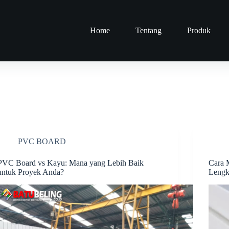
Home
Tentang
Produk
PVC BOARD
PVC Board vs Kayu: Mana yang Lebih Baik
Cara 
untuk Proyek Anda?
Leng