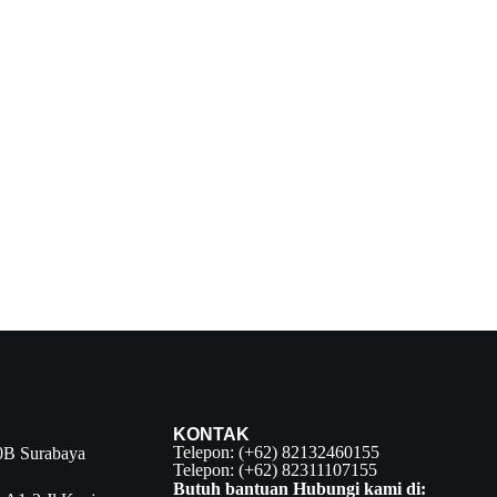
KONTAK
Telepon: (+62) 82132460155
0B Surabaya
Telepon
: (+62) 82311107155
Butuh bantuan
Hubungi kami di: