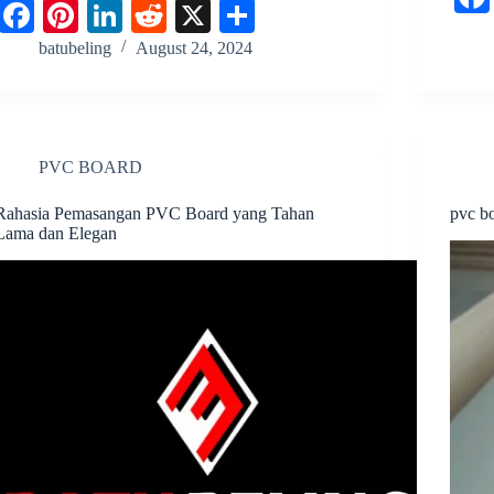
Fa
Pi
Li
R
X
S
ce
nt
nk
ed
ha
batubeling
August 24, 2024
bo
er
ed
di
re
ok
es
In
t
t
PVC BOARD
Rahasia Pemasangan PVC Board yang Tahan
pvc b
Lama dan Elegan