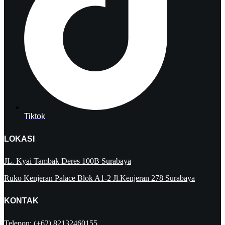
Tiktok
LOKASI
JL. Kyai Tambak Deres 100B Surabaya
Ruko Kenjeran Palace Blok A1-2 Jl.Kenjeran 278 Surabaya
KONTAK
Telepon: (+62) 82132460155