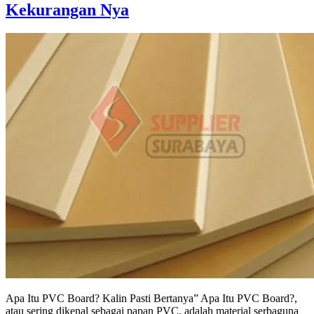
Kekurangan Nya
Apa Itu PVC Board? Kalin Pasti Bertanya” Apa Itu PVC Board?,
atau sering dikenal sebagai papan PVC, adalah material serbaguna