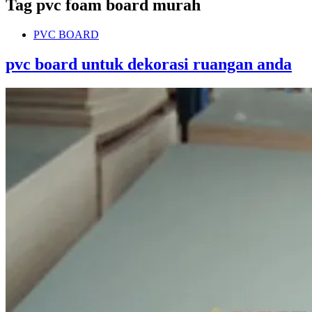
Tag
pvc foam board murah
PVC BOARD
pvc board untuk dekorasi ruangan anda