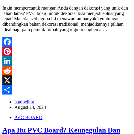
Ingin mempercantik ruangan Anda dengan dekorasi yang unik dan
tahan lama? PVC board untuk dekorasi bisa menjadi solusi yang
tepat! Material serbaguna ini menawarkan banyak keuntungan
dibandingkan bahan dekorasi tradisional, menjadikannya pilihan
ideal bagi para pemilik rumah yang ingin menghemat…
Facebook
Pinterest
LinkedIn
Reddit
X
Share
batubeling
August 24, 2024
PVC BOARD
Apa Itu PVC Board? Keunggulan Dan