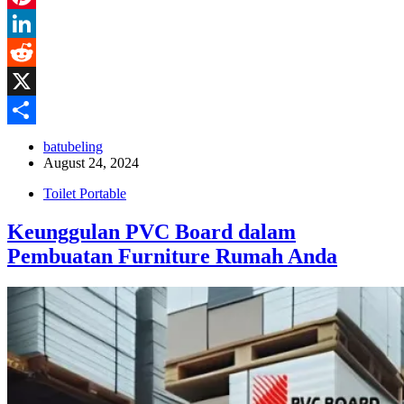
Pinterest
LinkedIn
Reddit
X
Share
batubeling
August 24, 2024
Toilet Portable
Keunggulan PVC Board dalam
Pembuatan Furniture Rumah Anda