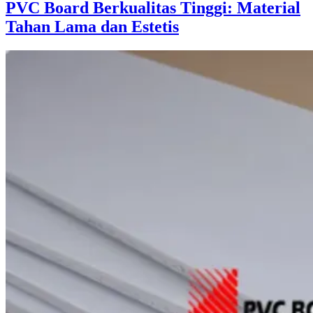
PVC Board Berkualitas Tinggi: Material
Tahan Lama dan Estetis