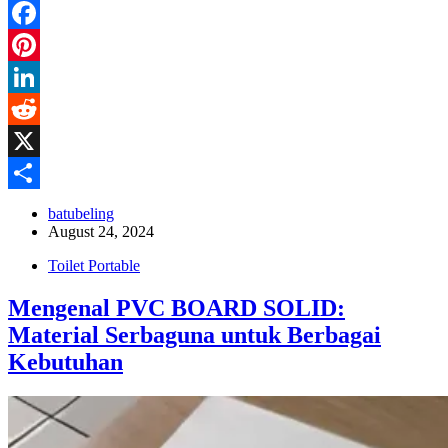
Facebook
Pinterest
LinkedIn
Reddit
X
Share
batubeling
August 24, 2024
Toilet Portable
Mengenal PVC BOARD SOLID:
Material Serbaguna untuk Berbagai
Kebutuhan