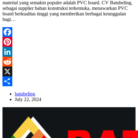
material yang semakin populer adalah PVC board. CV Batubeling,
sebagai supplier bahan konstruksi terkemuka, menawarkan PVC
board berkualitas tinggi yang memberikan berbagai keunggulan
bagi…
Facebook
Pinterest
LinkedIn
Reddit
X
Share
batubeling
July 22, 2024