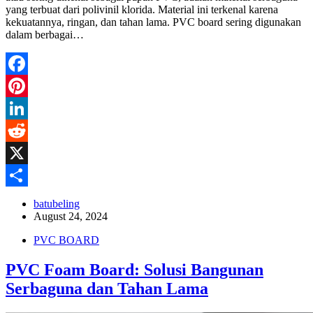
yang terbuat dari polivinil klorida. Material ini terkenal karena
kekuatannya, ringan, dan tahan lama. PVC board sering digunakan
dalam berbagai…
Facebook
Pinterest
LinkedIn
Reddit
X
Share
batubeling
August 24, 2024
PVC BOARD
PVC Foam Board: Solusi Bangunan
Serbaguna dan Tahan Lama