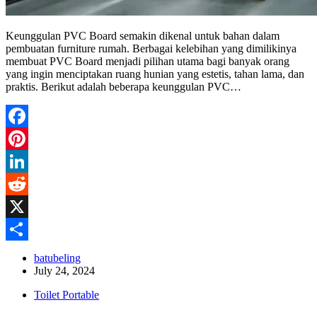
Keunggulan PVC Board semakin dikenal untuk bahan dalam
pembuatan furniture rumah. Berbagai kelebihan yang dimilikinya
membuat PVC Board menjadi pilihan utama bagi banyak orang
yang ingin menciptakan ruang hunian yang estetis, tahan lama, dan
praktis. Berikut adalah beberapa keunggulan PVC…
Facebook
Pinterest
LinkedIn
Reddit
X
Share
batubeling
July 24, 2024
Toilet Portable