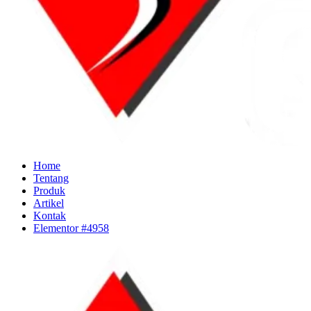
Home
Tentang
Produk
Artikel
Kontak
Elementor #4958