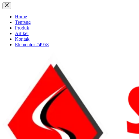
Skip
to
content
Home
Tentang
Produk
Artikel
Kontak
Elementor #4958