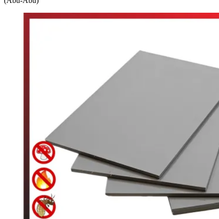
(Abu-Abu)