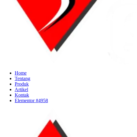
Home
Tentang
Produk
Artikel
Kontak
Elementor #4958