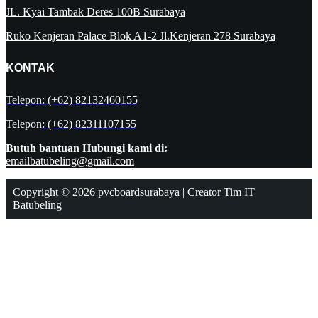
JL. Kyai Tambak Deres 100B Surabaya
Ruko Kenjeran Palace Blok A1-2 Jl.Kenjeran 278 Surabaya
KONTAK
Telepon: (+62) 82132460155
Telepon
: (+62) 82311107155
Butuh bantuan
Hubungi kami di:
emailbatubeling@gmail.com
Copyright © 2026 pvcboardsurabaya | Creator Tim IT
Batubeling