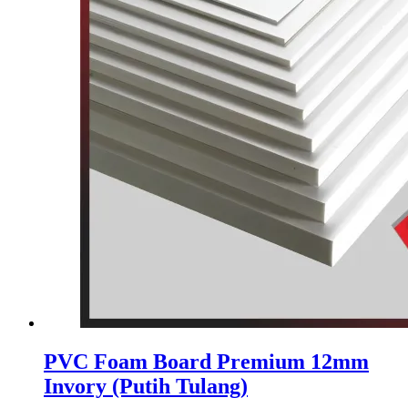
PVC Foam Board Premium 12mm
Invory (Putih Tulang)