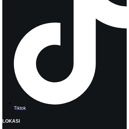
Tiktok
LOKASI