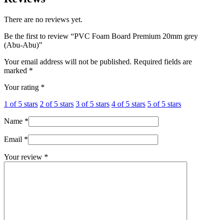
There are no reviews yet.
Be the first to review “PVC Foam Board Premium 20mm grey
(Abu-Abu)”
Your email address will not be published.
Required fields are
marked
*
Your rating
*
1 of 5 stars
2 of 5 stars
3 of 5 stars
4 of 5 stars
5 of 5 stars
Name
*
Email
*
Your review
*