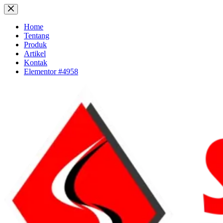
Skip
to
content
Home
Tentang
Produk
Artikel
Kontak
Elementor #4958