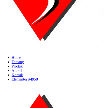
Home
Tentang
Produk
Artikel
Kontak
Elementor #4958