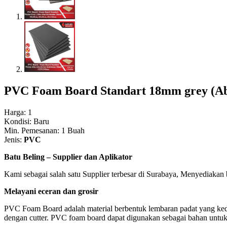
PVC Foam Board Standart 18mm grey (A
Harga: 1
Kondisi: Baru
Min. Pemesanan: 1 Buah
Jenis:
PVC
Batu Beling – Supplier dan Aplikator
Kami sebagai salah satu Supplier terbesar di Surabaya, Menyediaka
Melayani eceran dan grosir
PVC Foam Board adalah material berbentuk lembaran padat yang kedua 
dengan cutter. PVC foam board dapat digunakan sebagai bahan untuk di