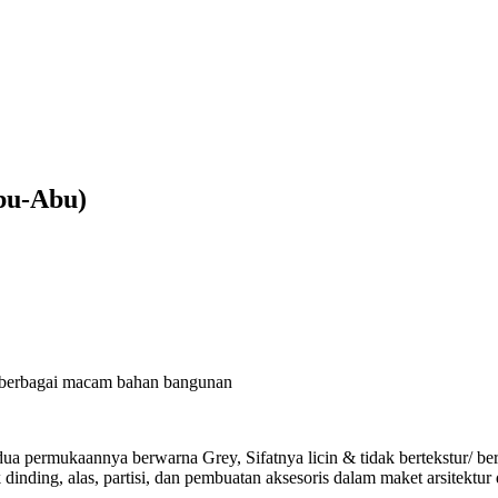
bu-Abu)
n berbagai macam bahan bangunan
permukaannya berwarna Grey, Sifatnya licin & tidak bertekstur/ berse
nding, alas, partisi, dan pembuatan aksesoris dalam maket arsitektur d