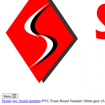
Menu
Home
pvc board standart
PVC Foam Board Standart 18mm grey (