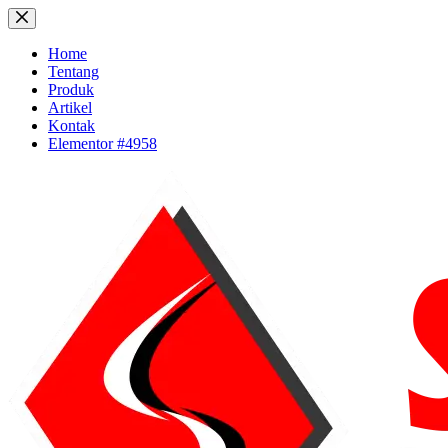
Skip
to
content
Home
Tentang
Produk
Artikel
Kontak
Elementor #4958