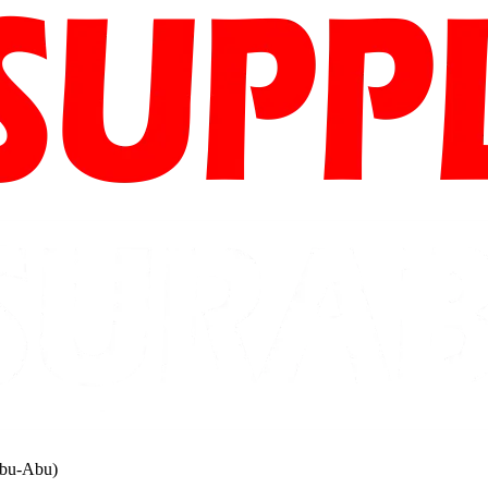
Abu-Abu)