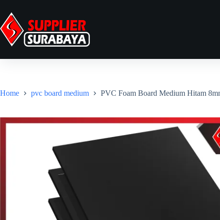
Home
pvc board medium
PVC Foam Board Medium Hitam 8m