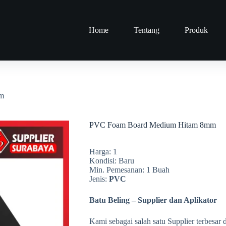
Home
Tentang
Produk
m
PVC Foam Board Medium Hitam 8mm
Harga: 1
Kondisi: Baru
Min. Pemesanan: 1 Buah
Jenis:
PVC
Batu Beling – Supplier dan Aplikator
Kami sebagai salah satu Supplier terbesa