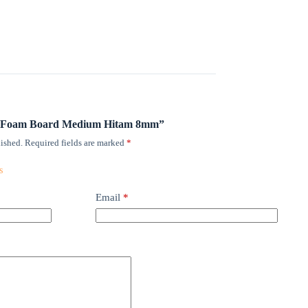
PVC Foam Board Medium Hitam 8mm”
ished.
Required fields are marked
*
Email
*