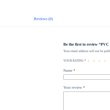
Reviews (0)
Be the first to review “
Your email address will not be publ
YOUR RATING
*
Name
*
Your review
*