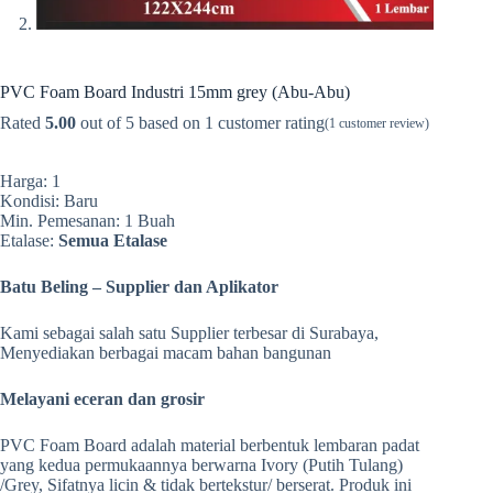
PVC Foam Board Industri 15mm grey (Abu-Abu)
Rated
5.00
out of 5 based on
1
customer rating
(
1
customer review)
Harga: 1
Kondisi: Baru
Min. Pemesanan: 1 Buah
Etalase:
Semua Etalase
Batu Beling – Supplier dan Aplikator
Kami sebagai salah satu Supplier terbesar di Surabaya,
Menyediakan berbagai macam bahan bangunan
Melayani eceran dan grosir
PVC Foam Board adalah material berbentuk lembaran padat
yang kedua permukaannya berwarna Ivory (Putih Tulang)
/Grey, Sifatnya licin & tidak bertekstur/ berserat. Produk ini